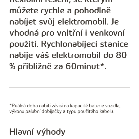
můžete rychle a pohodlně
nabíjet svůj elektromobil. Je
vhodná pro vnitřní i venkovní
použití. Rychlonabíjecí stanice
nabije váš elektromobil do 80
% přibližně za 60minut*.
*Reálná doba nabití závisí na kapacitě baterie vozidla,
výkonu palubní dobíječky a typu použitého kabelu.
Hlavní výhody