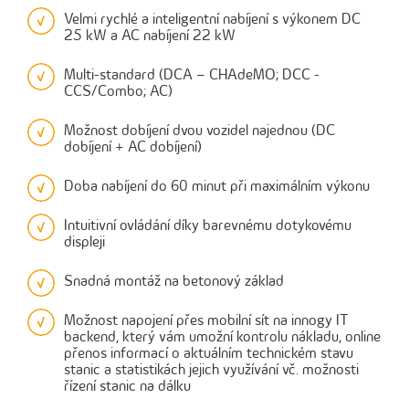
Velmi rychlé a inteligentní nabíjení s výkonem DC
25 kW a AC nabíjení 22 kW
Multi-standard (DCA – CHAdeMO; DCC -
CCS/Combo; AC)
Možnost dobíjení dvou vozidel najednou (DC
dobíjení + AC dobíjení)
Doba nabíjení do 60 minut při maximálním výkonu
Intuitivní ovládání díky barevnému dotykovému
displeji
Snadná montáž na betonový základ
Možnost napojení přes mobilní sít na innogy IT
backend, který vám umožní kontrolu nákladu, online
přenos informací o aktuálním technickém stavu
stanic a statistikách jejich využívání vč. možnosti
řízení stanic na dálku