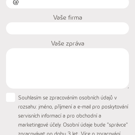
Vaše firma
Vaše zpráva
Souhlasím se zpracováním osobních údajů v
rozsahu: jméno, příjmení a e-mail pro poskytování
servisních informací a pro obchodní a
marketingové účely. Osobní údaje bude "správce"
zpracovávat po dobu 3 let. Více o zpracování