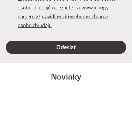
osobních údajů naleznete na
www.innogy-
energo.cz/pravidla-uziti-webu-a-ochrana-
osobnich-udaju
.
Odeslat
Novinky