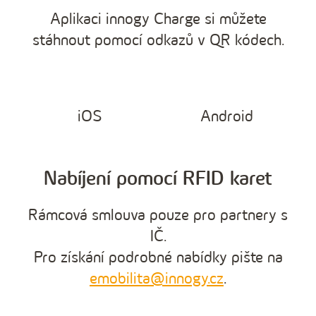
Aplikaci innogy Charge si můžete
stáhnout pomocí odkazů v QR kódech.
iOS
Android
Nabíjení pomocí RFID karet
Rámcová smlouva pouze pro partnery s
IČ.
Pro získání podrobné nabídky pište na
emobilita@innogy.cz
.