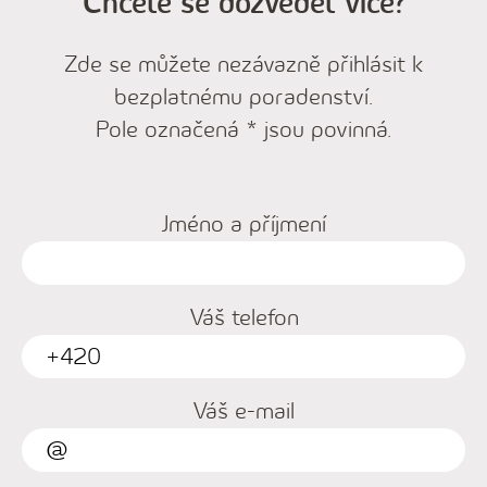
Chcete se dozvědět více?
Zde se můžete nezávazně přihlásit k
bezplatnému poradenství.
Pole označená * jsou povinná.
Jméno a příjmení
Váš telefon
Váš e-mail