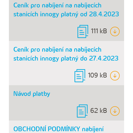
Ceník pro nabíjení na nabíjecích
stanicích innogy platný od 28.4.2023
111 kB
Ceník pro nabíjení na nabíjecích
stanicích innogy platný do 27.4.2023
109 kB
Návod platby
62 kB
OBCHODNÍ PODMÍNKY nabíjení