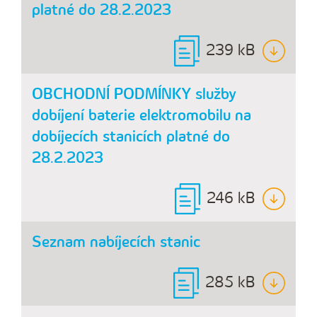
platné do 28.2.2023
239 kB
OBCHODNÍ PODMÍNKY služby
dobíjení baterie elektromobilu na
dobíjecích stanicích platné do
28.2.2023
246 kB
Seznam nabíjecích stanic
285 kB