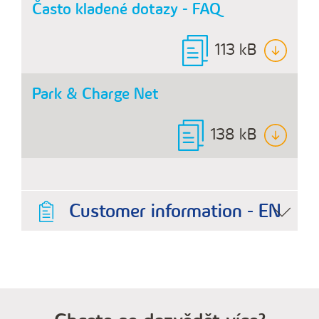
Často kladené dotazy - FAQ
113 kB
Park & Charge Net
138 kB
Customer information - EN