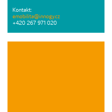
Kontakt:
emobilita@innogy.cz
+420 267 971 020