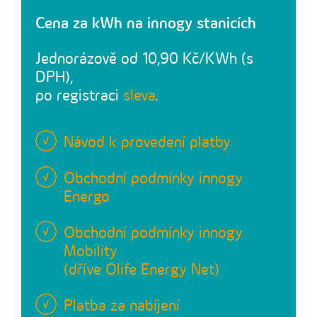
Cena za kWh na innogy stanicích
Jednorázově od 10,90 Kč/KWh (s
DPH),
po registraci
sleva
.
Návod k provedení platby
Obchodní podmínky innogy
Energo
Obchodní podmínky innogy
Mobility
(dříve Olife Energy Net)
Platba za nabíjení