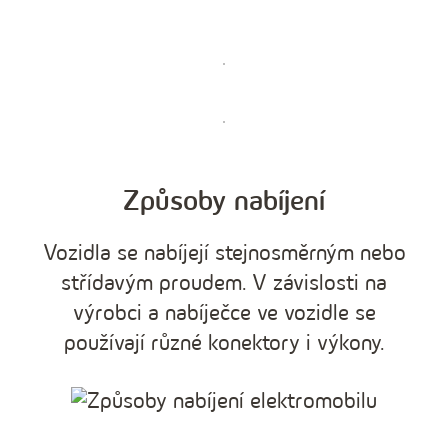
Způsoby nabíjení
Vozidla se nabíjejí stejnosměrným nebo
střídavým proudem. V závislosti na
výrobci a nabíječce ve vozidle se
používají různé konektory i výkony.